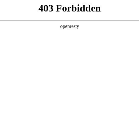
产品及服务
行业解决方案
合作伙伴
投资者关系